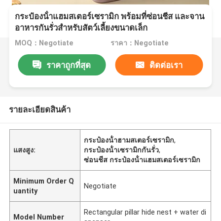
กระป๋องน้ําแฮมสเตอร์เซรามิก พร้อมที่ซ่อนชีส และจาน
อาหารกันรั่วสําหรับสัตว์เลี้ยงขนาดเล็ก
MOQ：Negotiate
ราคา：Negotiate
ราคาถูกที่สุด
ติดต่อเรา
รายละเอียดสินค้า
กระป๋องน้ําฮามสเตอร์เซรามิก
,
แสงสูง:
กระป๋องน้ําเซรามิกกันรั่ว
,
ซ่อนชีส กระป๋องน้ําแฮมสเตอร์เซรามิก
Minimum Order Q
Negotiate
uantity
Rectangular pillar hide nest + water di
Model Number